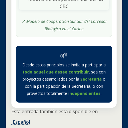
📌 Modelo de Cooperación Sur-Sur del Corredor
Biológico en el Caribe
🌱
Desde estos principios se invita a participar a
todo aquel que desee contribuir
, sea con
proyectos desarrollados por la
Secretaría
o
con la participación de la Secretaría, o con
proyectos totalmente
independientes
.
Esta entrada también está disponible en:
Español