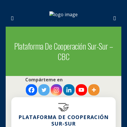
Plataforma De Cooperación Sur-Sur –
CBC
Compárteme en
🤝
PLATAFORMA DE COOPERACIÓN
SUR-SUR