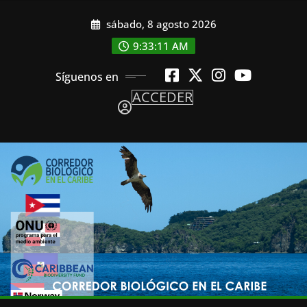
Saltar
sábado, 8 agosto 2026
al
contenido
9:33:14 AM
Síguenos en
ACCEDER