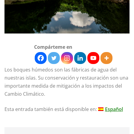
Compárteme en
Los boques húmedos son las fábricas de agua del
nuestras islas. Su conservación y restauración son una
importante medida de mitigación a los impactos del
Cambio Climático.
Esta entrada también está disponible en:
Español