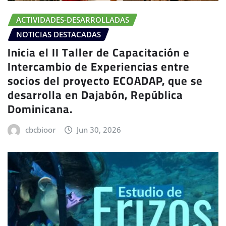
ACTIVIDADES-DESARROLLADAS
NOTICIAS DESTACADAS
Inicia el II Taller de Capacitación e
Intercambio de Experiencias entre
socios del proyecto ECOADAP, que se
desarrolla en Dajabón, República
Dominicana.
cbcbioor
Jun 30, 2026