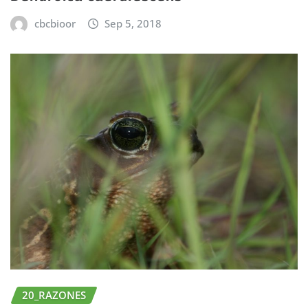
cbcbioor
Sep 5, 2018
20_RAZONES