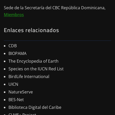
Sede de la Secretaría del CBC República Dominicana,
Miembros
Enlaces relacionados
CDB
BIOPAMA
The Encyclopedia of Earth
Species on the IUCN Red List
BirdLife International
UICN
NatureServe
BES-Net
Biblioteca Digital del Caribe
CLME+ Project