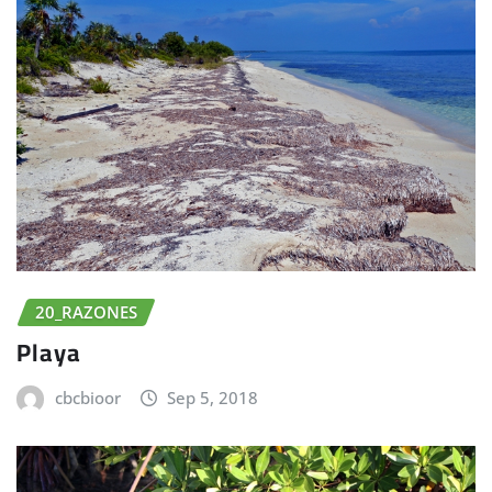
20_RAZONES
Playa
cbcbioor
Sep 5, 2018