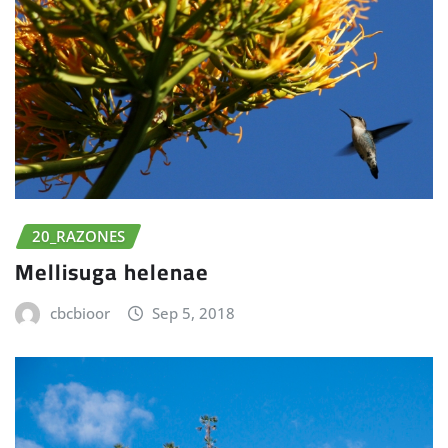
20_RAZONES
Mellisuga helenae
cbcbioor
Sep 5, 2018