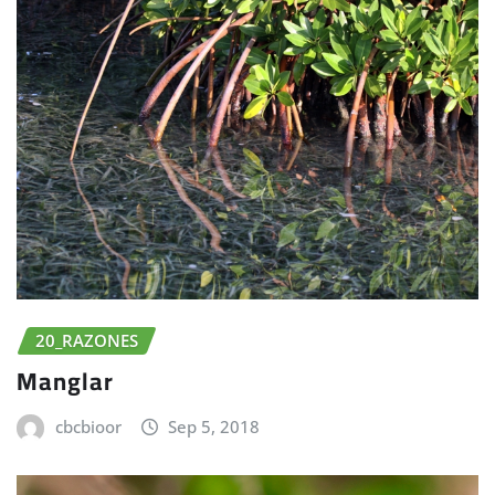
20_RAZONES
Manglar
cbcbioor
Sep 5, 2018