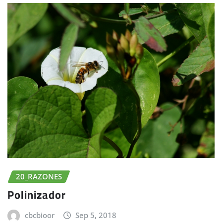
20_RAZONES
Polinizador
cbcbioor
Sep 5, 2018