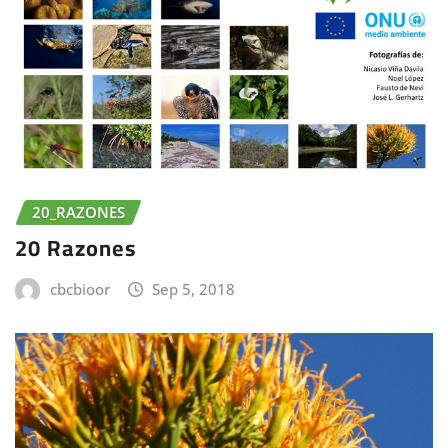
20_RAZONES
20 Razones
cbcbioor
Sep 5, 2018