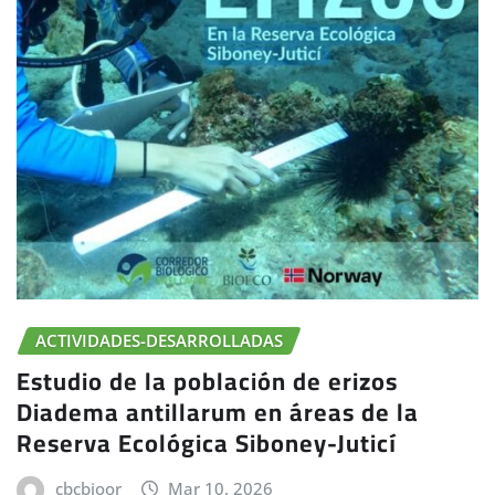
ACTIVIDADES-DESARROLLADAS
Estudio de la población de erizos
Diadema antillarum en áreas de la
Reserva Ecológica Siboney-Juticí
cbcbioor
Mar 10, 2026