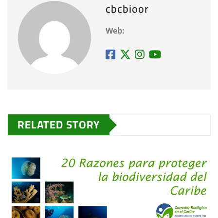
cbcbioor
Web:
RELATED STORY