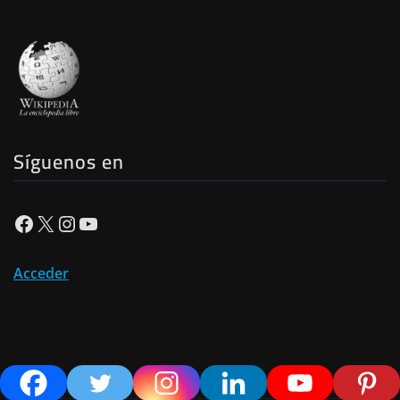
Síguenos en
Facebook
X
Instagram
YouTube
Acceder