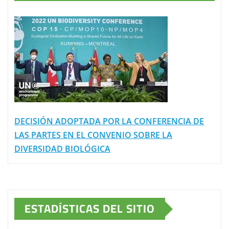
DECISIÓN ADOPTADA POR LA CONFERENCIA DE
LAS PARTES EN EL CONVENIO SOBRE LA
DIVERSIDAD BIOLÓGICA
ESTADÍSTICAS DEL SITIO