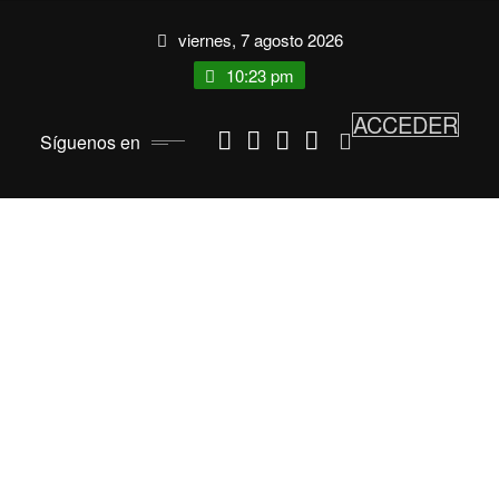
Saltar
viernes, 7 agosto 2026
al
contenido
10:23 pm
ACCEDER
Síguenos en