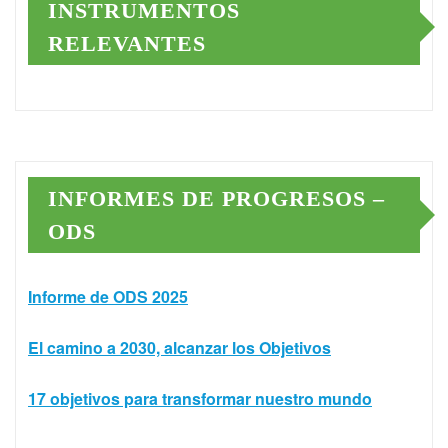
INSTRUMENTOS
RELEVANTES
INFORMES DE PROGRESOS –
ODS
Informe de ODS 2025
El camino a 2030, alcanzar los Objetivos
17 objetivos para transformar nuestro mundo