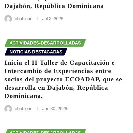
Dajabón, República Dominicana
cbcbioor
Jul 2, 2026
ACTIVIDADES-DESARROLLADAS
NOTICIAS DESTACADAS
Inicia el II Taller de Capacitación e
Intercambio de Experiencias entre
socios del proyecto ECOADAP, que se
desarrolla en Dajabón, República
Dominicana.
cbcbioor
Jun 30, 2026
ACTIVIDADES-DESARROLLADAS