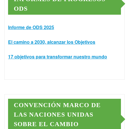
ODS
Informe de ODS 2025
El camino a 2030, alcanzar los Objetivos
17 objetivos para transformar nuestro mundo
CONVENCIÓN MARCO DE
LAS NACIONES UNIDAS
SOBRE EL CAMBIO