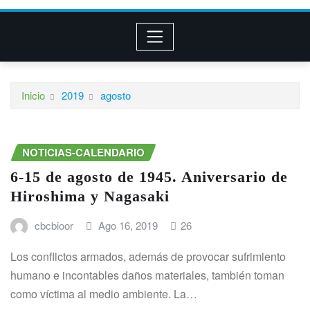
Inicio
2019
agosto
NOTICIAS-CALENDARIO
6-15 de agosto de 1945. Aniversario de
Hiroshima y Nagasaki
cbcbioor
Ago 16, 2019
26
Los conflictos armados, además de provocar sufrimiento
humano e incontables daños materiales, también toman
como víctima al medio ambiente. La…