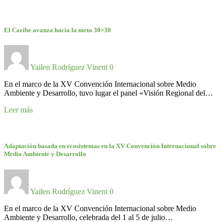
El Caribe avanza hacia la meta 30×30
Yailen Rodríguez Vinent
0
En el marco de la XV Convención Internacional sobre Medio
Ambiente y Desarrollo, tuvo lugar el panel «Visión Regional del…
Leer más
Adaptación basada en ecosistemas en la XV Convención Internacional sobre
Medio Ambiente y Desarrollo
Yailen Rodríguez Vinent
0
En el marco de la XV Convención Internacional sobre Medio
Ambiente y Desarrollo, celebrada del 1 al 5 de julio…