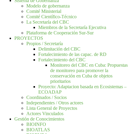
Sistema de Gobernanza
Modelo de gobernanza
Comité Ministerial
Comité Científico-Técnico
La Secretaría del CBC
Miembros de la Secretaría Ejecutiva
Plataforma de Cooperación Sur-Sur
PROYECTOS
Propios / Secretaría
Delimitación del CBC
Fortalecimiento de las capac. de RD
Fortalecimiento del CBC
Monitoreo del CBC en Cuba: Propuestas
de monitoreo para promover la
conservación en Cuba de objetos
prioritarios
Proyecto: Adaptacion basada en Ecosistemas –
ECOADAP
Coordinados / Socios
Independientes / Otros actores
Lista General de Proyectos
Actores Vinculados
Gestión de Conocimientos
BIOINFO
BIOATLAS