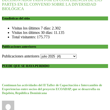
PARTES EN EL CONVENIO SOBRE LA DIVERSIDAD
BIOLÓGICA
Estadísticas del sitio
Visitas los últimos 7 días:
2.302
Visitas los últimos 30 días:
11.135
Total visitantes:
175.773
Publicaciones anteriores
Publicaciones anteriores
PUEDE QUE SE HAYA PERDIDO
Continuan las actividades del II Taller de Capacitación e Intercambio de
Experiencias entre socios del proyecto ECOADAP, que se desarrolla en
Dajabón, República Dominicana