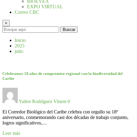
BIOEVEA
EXPO VIRTUAL
Correo CBC
×
Buscar
Inicio
2025
julio
Celebramos 18 años de compromiso regional con la biodiversidad del
Caribe
Yailen Rodríguez Vinent
0
El Corredor Biológico del Caribe celebra con orgullo su 18º
aniversario, conmemorando casi dos décadas de trabajo conjunto,
logros significativos,…
Leer más