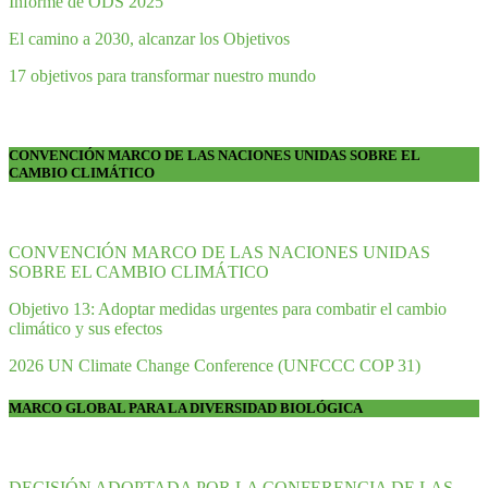
Informe de ODS 2025
El camino a 2030, alcanzar los Objetivos
17 objetivos para transformar nuestro mundo
CONVENCIÓN MARCO DE LAS NACIONES UNIDAS SOBRE EL
CAMBIO CLIMÁTICO
CONVENCIÓN MARCO DE LAS NACIONES UNIDAS
SOBRE EL CAMBIO CLIMÁTICO
Objetivo 13: Adoptar medidas urgentes para combatir el cambio
climático y sus efectos
2026 UN Climate Change Conference (UNFCCC COP 31)
MARCO GLOBAL PARA LA DIVERSIDAD BIOLÓGICA
DECISIÓN ADOPTADA POR LA CONFERENCIA DE LAS