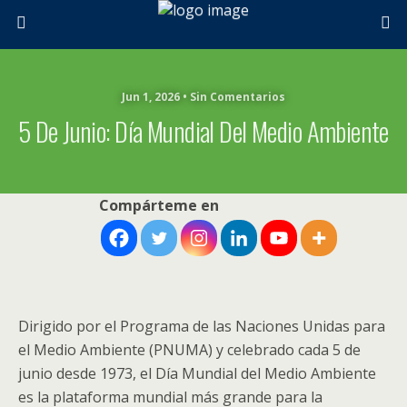
Jun 1, 2026 • Sin Comentarios
5 De Junio: Día Mundial Del Medio Ambiente
Compárteme en
Dirigido por el Programa de las Naciones Unidas para
el Medio Ambiente (PNUMA) y celebrado cada 5 de
junio desde 1973, el Día Mundial del Medio Ambiente
es la plataforma mundial más grande para la