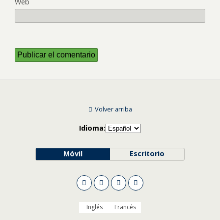
Web
Volver arriba
Idioma:
Móvil
Escritorio
Inglés
Francés