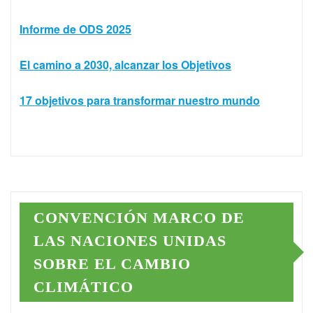
Informe de ODS 2025
El camino a 2030, alcanzar los Objetivos
17 objetivos para transformar nuestro mundo
CONVENCIÓN MARCO DE
LAS NACIONES UNIDAS
SOBRE EL CAMBIO
CLIMÁTICO