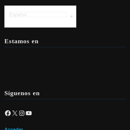
Español
Estamos en
Síguenos en
Facebook
X
Instagram
YouTube
Acceder