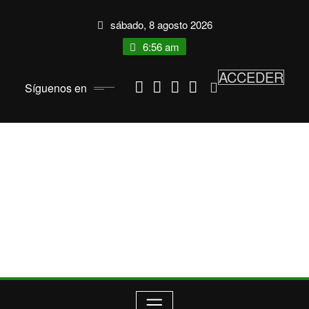
Saltar
sábado, 8 agosto 2026
al
contenido
6:56 am
ACCEDER
Síguenos en