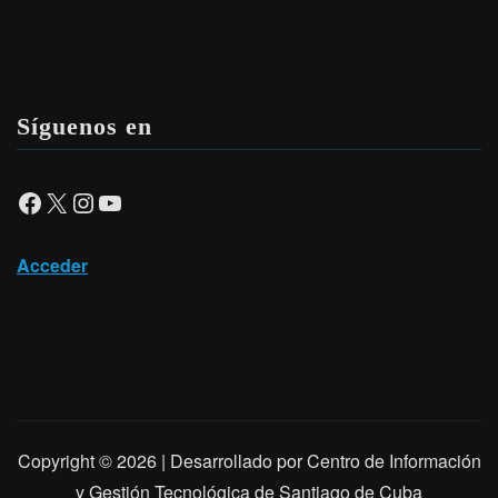
Síguenos en
Facebook
X
Instagram
YouTube
Acceder
Copyright © 2026 | Desarrollado por Centro de Información
y Gestión Tecnológica de Santiago de Cuba