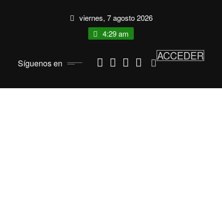
Saltar
viernes, 7 agosto 2026
al
contenido
4:29 am
ACCEDER
Síguenos en