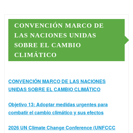
CONVENCIÓN MARCO DE
LAS NACIONES UNIDAS
SOBRE EL CAMBIO
CLIMÁTICO
CONVENCIÓN MARCO DE LAS NACIONES
UNIDAS SOBRE EL CAMBIO CLIMÁTICO
Objetivo 13: Adoptar medidas urgentes para
combatir el cambio climático y sus efectos
2026 UN Climate Change Conference (UNFCCC